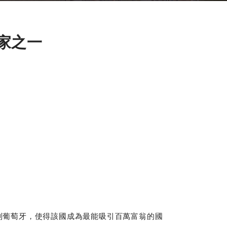
家之一
來到葡萄牙，使得該國成為最能吸引百萬富翁的國