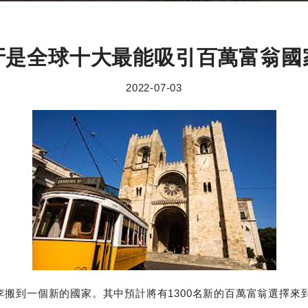
牙是全球十大最能吸引百萬富翁國
2022-07-03
行李搬到一個新的國家。其中預計將有1300名新的百萬富翁選擇