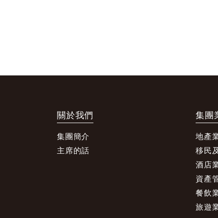
關於我們
集團
集團簡介
地產
主席的話
移民
酒店
資產
餐飲
旅遊