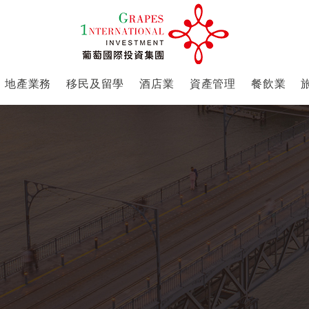
地產業務
移民及留學
酒店業
資產管理
餐飲業