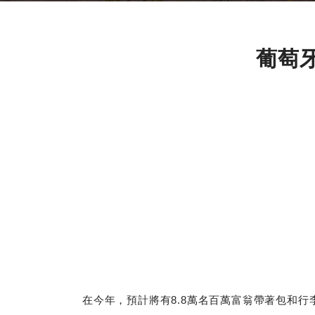
葡萄
在今年，預計將有8.8萬名百萬富翁帶著包和