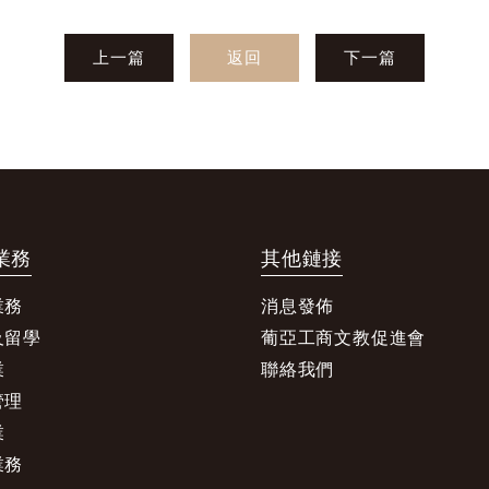
上一篇
返回
下一篇
業務
其他鏈接
業務
消息發佈
及留學
葡亞工商文教促進會
業
聯絡我們
管理
業
業務