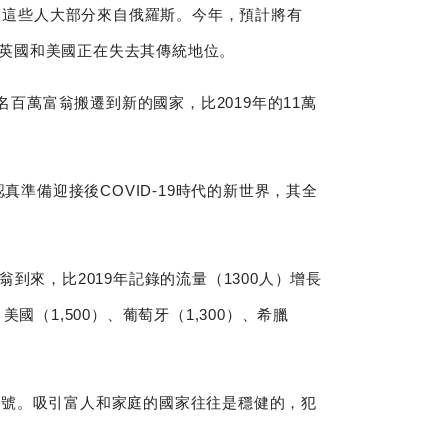
裡，這些人大部分來自俄羅斯。今年，預計將有
民潮中，英國和美國正在失去其傳統地位。
百萬富翁搬遷到新的國家，比2019年的11萬
真準備迎接後COVID-19時代的新世界，其全
來，比2019年記錄的流量（1300人）增長
國（1,500）、葡萄牙（1,300）、希臘
信號。吸引富人和家庭的國家往往是穩健的，犯