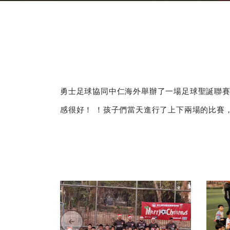
勇士足球協同中仁海外舉辦了一場足球聖誕聯
感很好！ ！孩子們當天進行了上下兩場的比賽