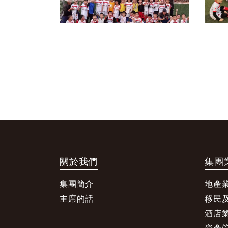
關於我們
集團
集團簡介
地產
主席的話
移民
酒店