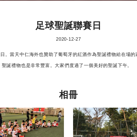
足球聖誕聯賽日
2020-12-27
賽日。當天中仁海外也贊助了葡萄牙的紅酒作為聖誕禮物給在場的
，聖誕禮物也是非常豐富。大家們度過了一個美好的聖誕下午。
相冊