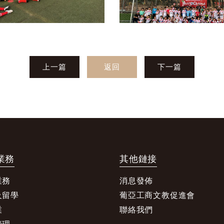
上一篇
返回
下一篇
業務
其他鏈接
業務
消息發佈
及留學
葡亞工商文教促進會
業
聯絡我們