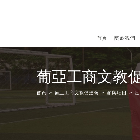
首頁
關於我們
葡亞工商文教
首頁
葡亞工商文教促進會
參與項目
足