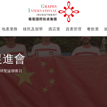
地產業務
移民及留學
酒店業
資產管理
餐飲業
促進會
球聖誕聯賽日