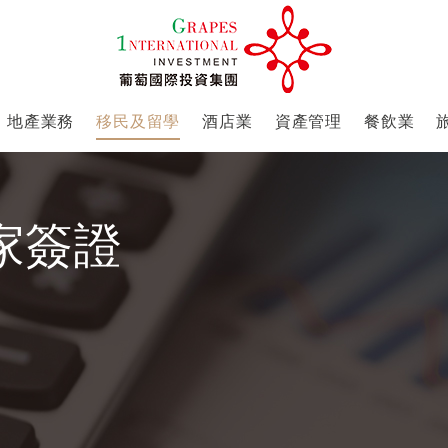
地產業務
移民及留學
酒店業
資產管理
餐飲業
家簽證