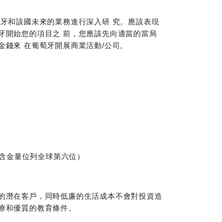
牙和該國未來的業務進行深入研 究。應該表現
牙開始您的項目之 前，您應該先向適當的當局
錢來 在葡萄牙開展商業活動/公司。
含金量位列全球第六位）
的潛在客戶，同時低廉的生活成本不會對投資造
療和優質的教育條件。