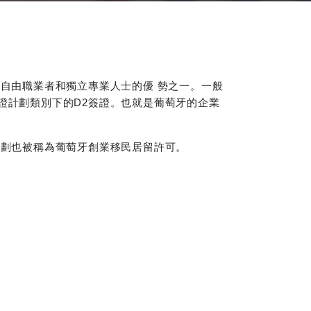
自由職業者和獨立專業人士的優 勢之一。一般
證計劃類別下的D2簽證。也就是葡萄牙的企業
計劃也被稱為葡萄牙創業移民居留許可。