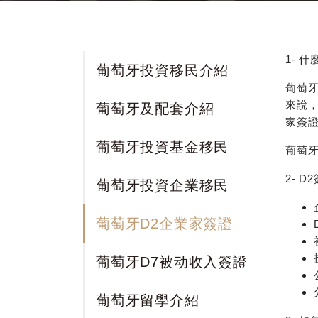
1-
什
葡萄牙投資移民介紹
葡萄
來說
葡萄牙及配套介紹
家簽
葡萄牙投資基金移民
葡萄
2-
D
葡萄牙投資企業移民
葡萄牙D2企業家簽證
葡萄牙D7被动收入簽證
葡萄牙留學介紹