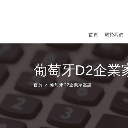
首頁
關於我們
葡萄牙D2企業
首頁
葡萄牙D2企業家簽證