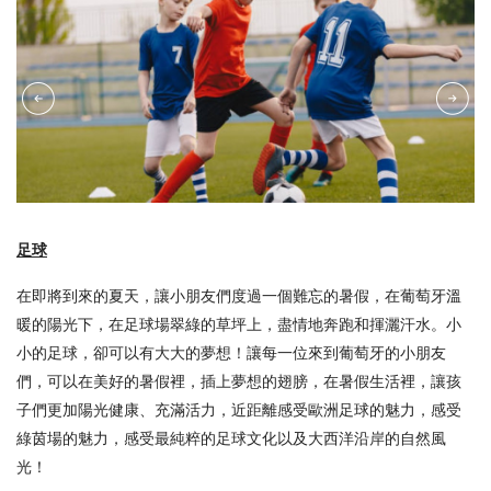
足球
在即將到來的夏天，讓小朋友們度過一個難忘的暑假，在葡萄牙溫
暖的陽光下，在足球場翠綠的草坪上，盡情地奔跑和揮灑汗水。小
小的足球，卻可以有大大的夢想！讓每一位來到葡萄牙的小朋友
們，可以在美好的暑假裡，插上夢想的翅膀，在暑假生活裡，讓孩
子們更加陽光健康、充滿活力，近距離感受歐洲足球的魅力，感受
綠茵場的魅力，感受最純粹的足球文化以及大西洋沿岸的自然風
光！