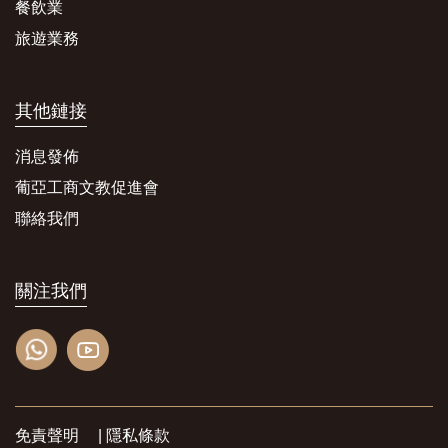
餐飲業
旅遊業務
其他鏈接
消息發佈
葡亞工商文教促進會
聯絡我們
關注我們
免責聲明
|
隱私條款