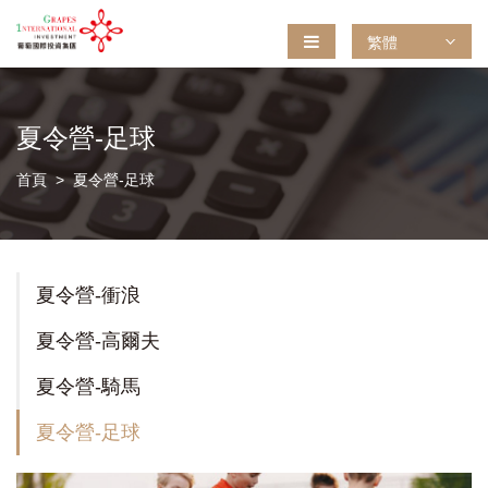
繁體
夏令營-足球
首頁
夏令營-足球
夏令營-衝浪
夏令營-高爾夫
夏令營-騎馬
夏令營-足球