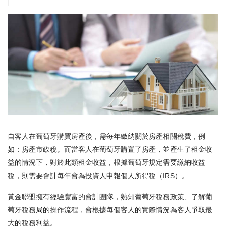
自客人在葡萄牙購買房產後，需每年繳納關於房產相關稅費，例
如：房產市政稅。而當客人在葡萄牙購置了房產，並產生了租金收
益的情況下，對於此類租金收益，根據葡萄牙規定需要繳納收益
稅，則需要會計每年會為投資人申報個人所得稅（IRS）。
黃金聯盟擁有經驗豐富的會計團隊，熟知葡萄牙稅務政策、了解葡
萄牙稅務局的操作流程，會根據每個客人的實際情況為客人爭取最
大的稅務利益。