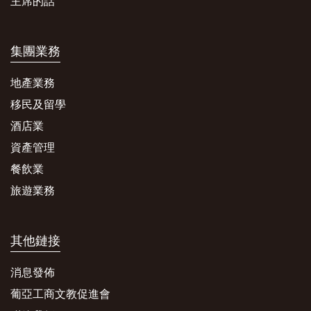
主席的話
集團業務
地產業務
移民及留學
酒店業
資產管理
餐飲業
旅遊業務
其他鏈接
消息發佈
葡亞工商文教促進會