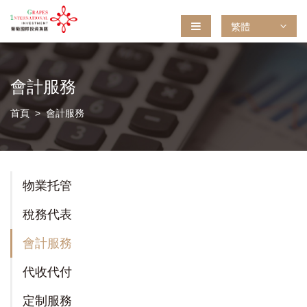
繁體
會計服務
首頁
會計服務
物業托管
稅務代表
會計服務
代收代付
定制服務